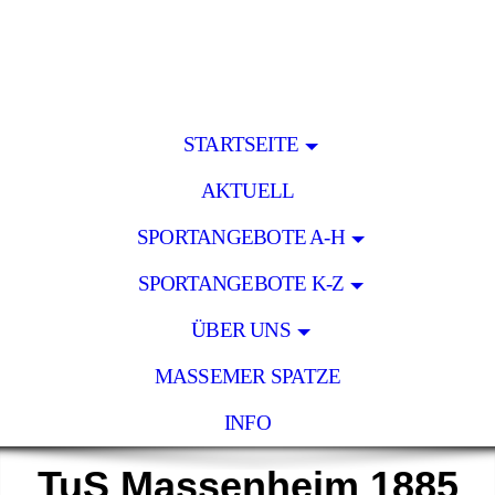
STARTSEITE
AKTUELL
SPORTANGEBOTE A-H
SPORTANGEBOTE K-Z
ÜBER UNS
MASSEMER SPATZE
INFO
TuS Massenheim 1885