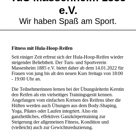
e.V.
Wir haben Spaß am Sport.
Fitness mit Hula-Hoop-Reifen
Seit einiger Zeit erfreut sich der Hula-Hoop-Reifen wieder
steigender Beliebtheit. Der Turn- und Sportverein
Massenheim 1885 e.V. bietet daher ab dem 14.01.2022 für
Frauen von jung bis alt den neuen Kurs freitags von 18:00
- 19:00 Uhr an.
Die Teilnehmerinnen lernen bei der Übungsleiterin Kerstin
den Reifen als ein vielseitiges Trainingsgerät kennen.
Angefangen vom einfachen Kreisen des Reifens über die
Hüften werden auch Übungen aus dem Body-Shaping,
Yoga, Pilates oder Laufen integriert. Also ein
ganzheitliches, effektives Ganzkörpertraining zur
Steigerung der allgemeinen Fitness, Kondition und
(vielleicht) auch zur Gewichtsreduzierung.