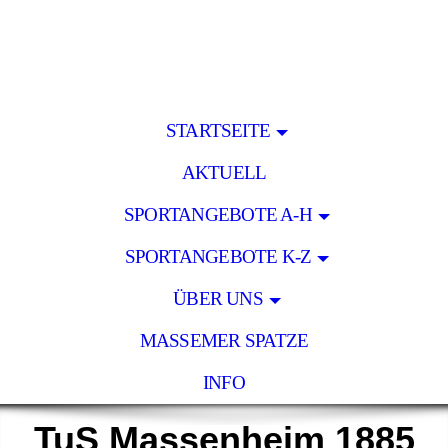
STARTSEITE
AKTUELL
SPORTANGEBOTE A-H
SPORTANGEBOTE K-Z
ÜBER UNS
MASSEMER SPATZE
INFO
TuS Massenheim 1885