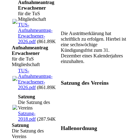
Aufnahmeantrag
Erwachsener
für die TuS
Mitgliedschaft
TUS-
Aufnahmeantrag-
Die Austrittserklärung hat
Erwachsener-
schriftlich zu erfolgen. Hierbei ist
2026.pdf
(861.89KB)
eine sechswöchige
Aufnahmeantrag
Kündigungsfrist zum 31.
Erwachsener
Dezember eines Kalenderjahres
für die TuS
einzuhalten.
Mitgliedschaft
TUS-
Aufnahmeantrag-
Erwachsener-
Satzung des Vereins
2026.pdf
(861.89KB)
Satzung
Die Satzung des
Vereins
Satzung-
2018.pdf
(287.94KB)
Satzung
Hallenordnung
Die Satzung des
Vereins